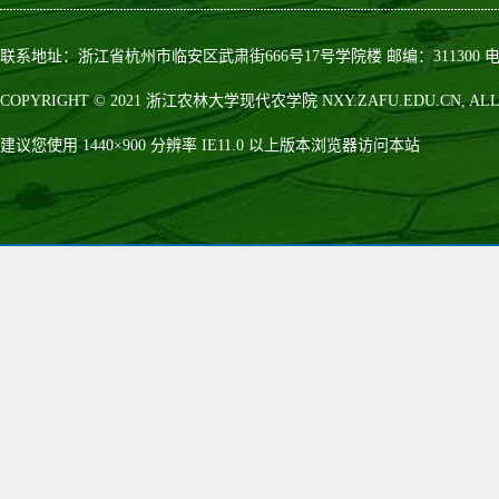
联系地址：浙江省杭州市临安区武肃街666号17号学院楼 邮编：311300 电话：0
COPYRIGHT © 2021 浙江农林大学现代农学院 NXY.ZAFU.EDU.CN, ALL 
建议您使用 1440×900 分辨率 IE11.0 以上版本浏览器访问本站