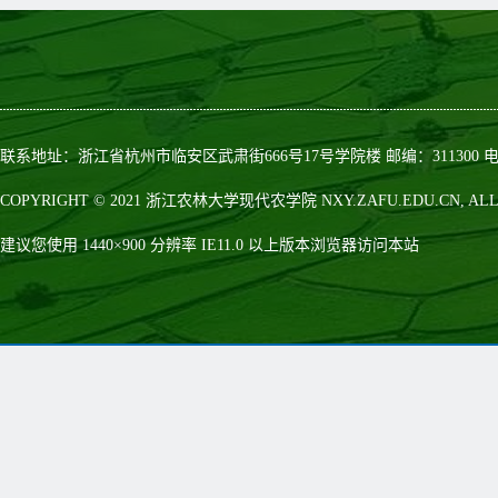
联系地址：浙江省杭州市临安区武肃街666号17号学院楼 邮编：311300 电话：0
COPYRIGHT © 2021 浙江农林大学现代农学院 NXY.ZAFU.EDU.CN, ALL 
建议您使用 1440×900 分辨率 IE11.0 以上版本浏览器访问本站