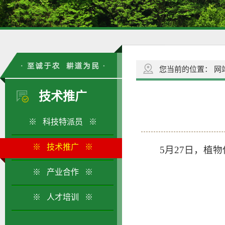
您当前的位置：
网
技术推广
※ 科技特派员 ※
※ 技术推广 ※
5月27日，植
※ 产业合作 ※
※ 人才培训 ※